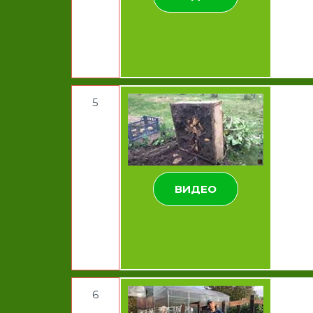
5
ВИДЕО
6