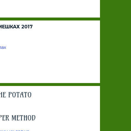
ЕШКАХ 2017
лах
THE POTATO
UPER METHOD