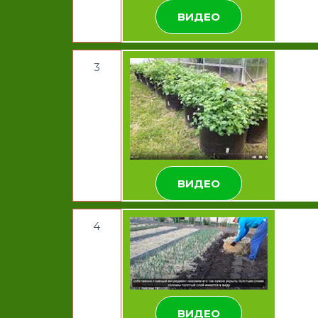
ВИДЕО
3
ВИДЕО
4
ВИДЕО