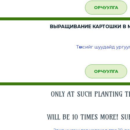
ОРЧУУЛГА
ВЫРАЩИВАНИЕ КАРТОШКИ В М
Төмсийг шуудайд ургуу
ОРЧУУЛГА
ONLY AT SUCH PLANTING 
WILL BE 10 TIMES MORE! S