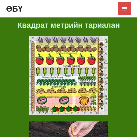
ӨБҮ
Квадрат метрийн тариалан