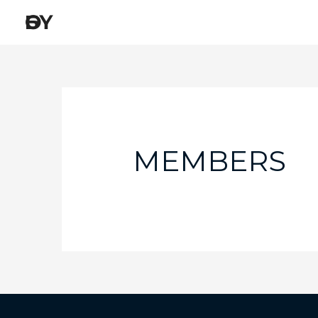
ӨБҮ
MEMBERS