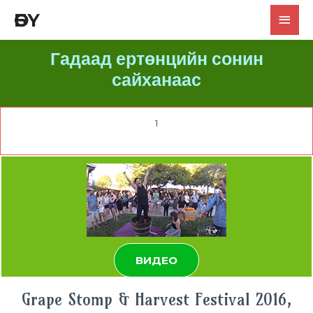
ӨБҮ
Гадаад ертөнцийн сонин
сайханаас
1
ВИДЕО
Grape Stomp & Harvest Festival 2016,